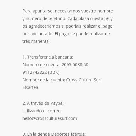
Para apuntarse, necesitamos vuestro nombre
y número de teléfono. Cada plaza cuesta 5€ y
os agradeceríamos si podríais realizar el pago
por adelantado. El pago se puede realizar de
tres maneras:
1. Transferencia bancaria:
Número de cuenta: 2095 0038 50
9112742822 (BBK)
Nombre de la cuenta: Cross Culture Surf
Elkartea
2. A través de Paypal:
Utilizando el correo:
hello@crossculturesurf.com
3. En la tienda Deportes Igartua: