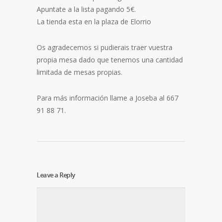
Apuntate a la lista pagando 5€.
La tienda esta en la plaza de Elorrio
Os agradecemos si pudierais traer vuestra
propia mesa dado que tenemos una cantidad
limitada de mesas propias.
Para más información llame a Joseba al 667
91 88 71.
Leave a Reply