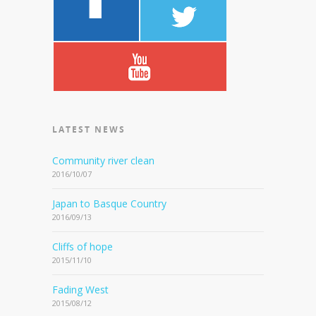
LATEST NEWS
Community river clean
2016/10/07
Japan to Basque Country
2016/09/13
Cliffs of hope
2015/11/10
Fading West
2015/08/12