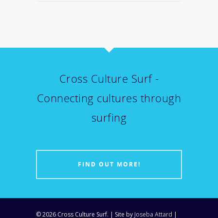
Cross Culture Surf -
Connecting cultures through
surfing
FIND OUT MORE!
© 2026 Cross Culture Surf. | Site by
Joseba Attard
|