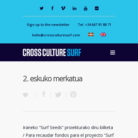
Sign up to the newsletter
Tel: +34 667 91 88 71
hello@crossculturesurf.com
2. eskuko merkatua
Iraneko “Surf Seeds” proiekturako diru-bilketa
/ Para recaudar fondos para el proyecto “Surf